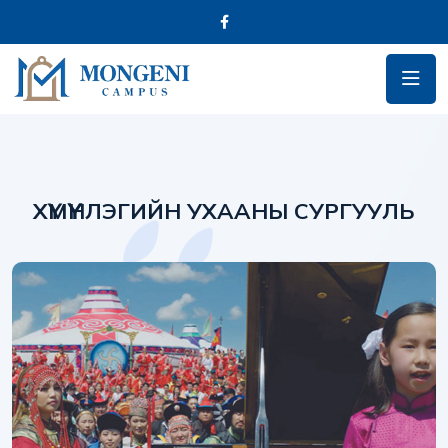
ХҮМҮҮНЛЭГИЙН УХААНЫ СУРГУУЛЬ