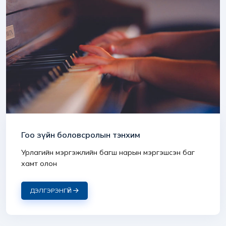
Гоо зүйн боловсролын тэнхим
Урлагийн мэргэжлийн багш нарын мэргэшсэн баг
хамт олон
ДЭЛГЭРЭНГҮЙ