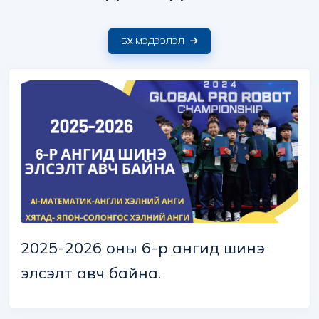
БҮХ МЭДЭЭЛЭЛ
2025-2026 оны 6-р ангид шинэ
элсэлт авч байна.