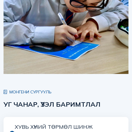
МОНГЕНИ СУРГУУЛЬ
УГ ЧАНАР, ҮЗЭЛ БАРИМТЛАЛ
ХУВЬ ХҮНИЙ ТӨРМӨЛ ШИНЖ