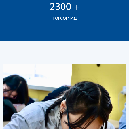
2300
+
ТӨГСӨГЧИД