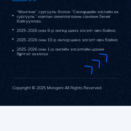
“Монгени” сургууль болон “Санхүү эдийн засгийн их
сургууль” хамтын ажиллагааны санамж бичиг
байгууллаа.
2025-2026 оны 6-р ангид шинэ элсэлт авч байна.
2025-2026 оны 10-р ангид шинэ элсэлт авч байна.
2025-2026 оны 1-р ангийн элсэлтийн цахим
бүртгэл эхэллээ
Copyright © 2025
Mongeni
All Rights Reserved.