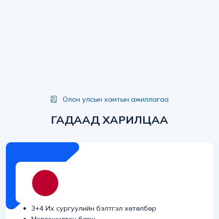
Олон улсын хамтын ажиллагаа
ГАДААД ХАРИЛЦАА
3+4 Их сургуулийн бэлтгэл хөтөлбөр
Мэргэжилтэн багш