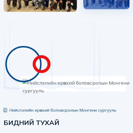
Нийслэлийн ерөнхий боловсролын Монгени сургууль
БИДНИЙ ТУХАЙ