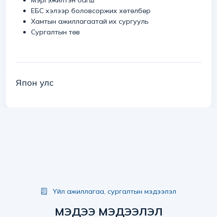
ЕБС хэлээр боловсоржих хөтөлбөр
Хамтын ажиллагаатай их сургууль
Сургалтын төв
Япон улс
Үйл ажиллагаа, сургалтын мэдээлэл
МЭДЭЭ МЭДЭЭЛЭЛ