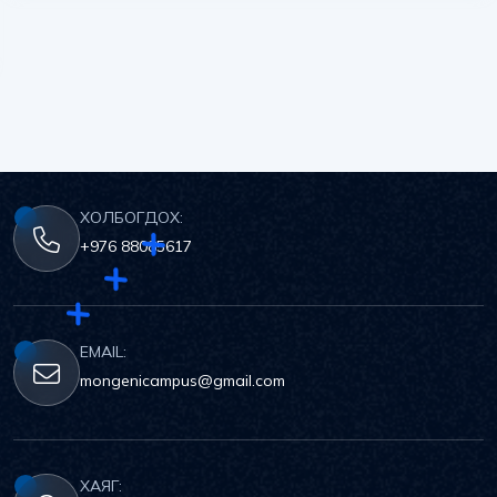
ХОЛБОГДОХ:
+976 88085617
EMAIL:
mongenicampus@gmail.com
ХАЯГ: