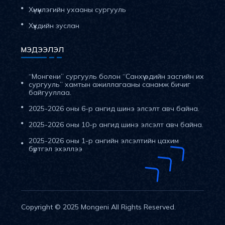
Хүмүүнлэгийн ухааны сургууль
Хүүхдийн зуслан
МЭДЭЭЛЭЛ
“Монгени” сургууль болон “Санхүү эдийн засгийн их
сургууль” хамтын ажиллагааны санамж бичиг
байгууллаа.
2025-2026 оны 6-р ангид шинэ элсэлт авч байна.
2025-2026 оны 10-р ангид шинэ элсэлт авч байна.
2025-2026 оны 1-р ангийн элсэлтийн цахим
бүртгэл эхэллээ
Copyright © 2025
Mongeni
All Rights Reserved.