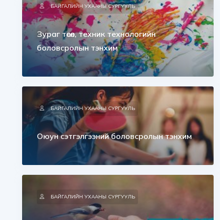
БАЙГАЛИЙН УХААНЫ СУРГУУЛЬ
Зураг төсөл, техник технологийн
боловсролын тэнхим
БАЙГАЛИЙН УХААНЫ СУРГУУЛЬ
Оюун сэтгэлгээний боловсролын тэнхим
БАЙГАЛИЙН УХААНЫ СУРГУУЛЬ