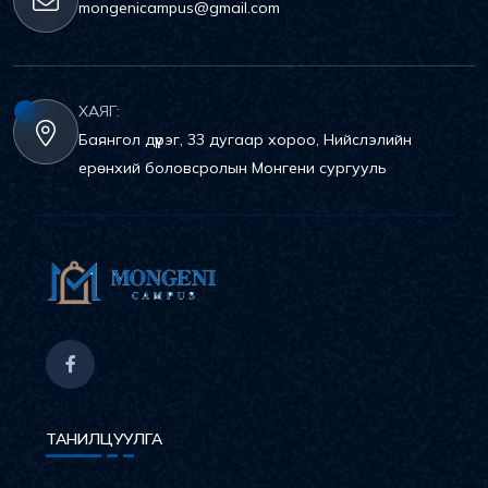
mongenicampus@gmail.com
ХАЯГ:
Баянгол дүүрэг, 33 дугаар хороо, Нийслэлийн
ерөнхий боловсролын Монгени сургууль
ТАНИЛЦУУЛГА