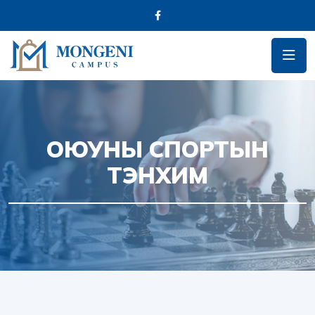
ОЮУНЫ СПОРТЫН
ТЭНХИМ