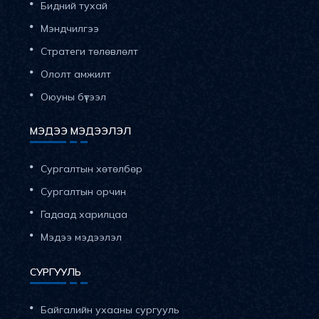
Бидний тухай
Мэндчилгээ
Стратеги төлөвлөлт
Ололт амжилт
Оюуны бүтээл
МЭДЭЭ МЭДЭЭЛЭЛ
Сургалтын хөтөлбөр
Сургалтын орчин
Гадаад харилцаа
Мэдээ мэдээлэл
СУРГУУЛЬ
Байгалийн ухааны сургууль